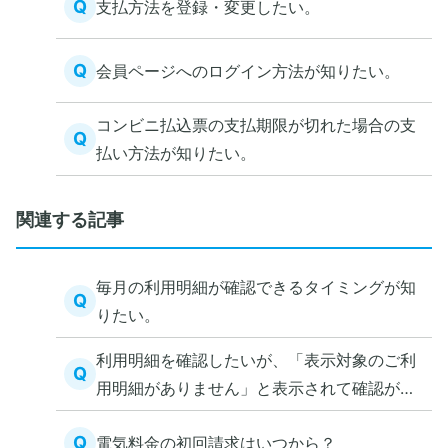
Q
支払方法を登録・変更したい。
Q
会員ページへのログイン方法が知りたい。
コンビニ払込票の支払期限が切れた場合の支
Q
払い方法が知りたい。
関連する記事
毎月の利用明細が確認できるタイミングが知
Q
りたい。
利用明細を確認したいが、「表示対象のご利
Q
用明細がありません」と表示されて確認がで
きない。
Q
電気料金の初回請求はいつから？