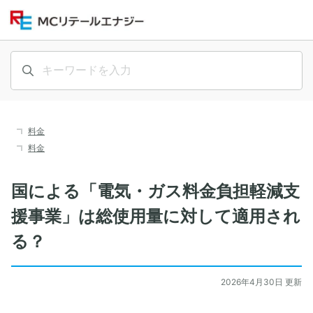
料金
料金
国による「電気・ガス料金負担軽減支
援事業」は総使用量に対して適用され
る？
2026年4月30日 更新