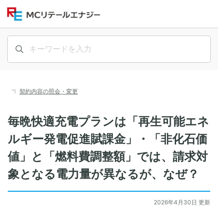
契約内容の照会・変更
毎晩快適充電プランは「再生可能エネ
ルギー発電促進賦課金」・「非化石価
値」と「燃料費調整額」では、請求対
象となる電力量が異なるが、なぜ？
2026年4月30日 更新