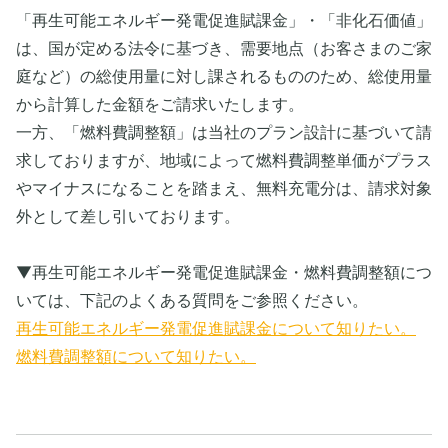
「再生可能エネルギー発電促進賦課金」・「非化石価値」
は、国が定める法令に基づき、需要地点（お客さまのご家
庭など）の総使用量に対し課されるもののため、総使用量
から計算した金額をご請求いたします。
一方、「燃料費調整額」は当社のプラン設計に基づいて請
求しておりますが、地域によって燃料費調整単価がプラス
やマイナスになることを踏まえ、無料充電分は、請求対象
外として差し引いております。
▼再生可能エネルギー発電促進賦課金・燃料費調整額につ
いては、下記のよくある質問をご参照ください。
再生可能エネルギー発電促進賦課金について知りたい。
燃料費調整額について知りたい。