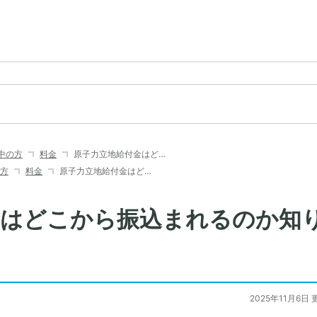
中の方
料金
原子力立地給付金はど…
方
料金
原子力立地給付金はど…
金はどこから振込まれるのか知
2025年11月6日 