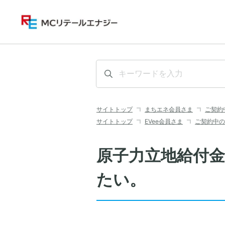
サイトトップ
まちエネ会員さま
ご契約
サイトトップ
EVee会員さま
ご契約中の
原子力立地給付
たい。